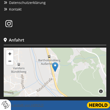
Datenschutzerklärung

Kontakt

Anfahrt

Website erstellt von HEROLD