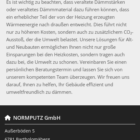
Es ist wichtig zu beachten, dass veraltete Dämmstärken
oder veraltetes Dämmmaterial dazu führen können, dass
ein erheblicher Teil der von der Heizung erzeugten
Wärmeenergie nach draußen entweicht. Dies führt nicht
nur zu höheren Kosten, sondern auch zu zusätzlichem CO₂-
Ausstoß, der die Umwelt belastet. Unsere Lösungen für Alt-
und Neubauten ermöglichen Ihnen nicht nur große
Einsparungen bei den Heizkosten, sondern tragen auch
dazu bei, die Umwelt zu schonen. Vereinbaren Sie einen
persönlichen Beratungstermin und lassen Sie sich von
unserem kompetenten Team überzeugen. Wir freuen uns
darauf, Ihnen zu helfen, Ihr Gebäude effizient und
umweltfreundlich zu dämmen.
NORMPUTZ GmbH

Außerböden 5
6781 Bartholomäberg